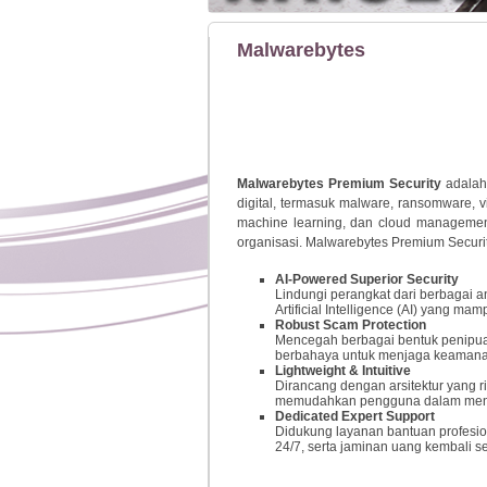
Malwarebytes
Malwarebytes Premium Security
adalah
digital, termasuk malware, ransomware, v
machine learning, dan cloud managemen
organisasi. Malwarebytes Premium Securi
AI-Powered Superior Security
Lindungi perangkat dari berbagai a
Artificial Intelligence (AI) yang 
Robust Scam Protection
Mencegah berbagai bentuk penipuan 
berbahaya untuk menjaga keamanan d
Lightweight & Intuitive
Dirancang dengan arsitektur yang 
memudahkan pengguna dalam menge
Dedicated Expert Support
Didukung layanan bantuan profesi
24/7, serta jaminan uang kembali 