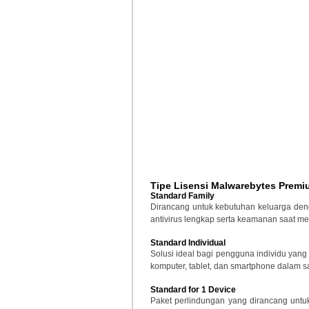
Tipe Lisensi Malwarebytes Premi
Standard Family
Dirancang untuk kebutuhan keluarga de
antivirus lengkap serta keamanan saat me
Standard Individual
Solusi ideal bagi pengguna individu yan
komputer, tablet, dan smartphone dalam sa
Standard for 1 Device
Paket perlindungan yang dirancang untu