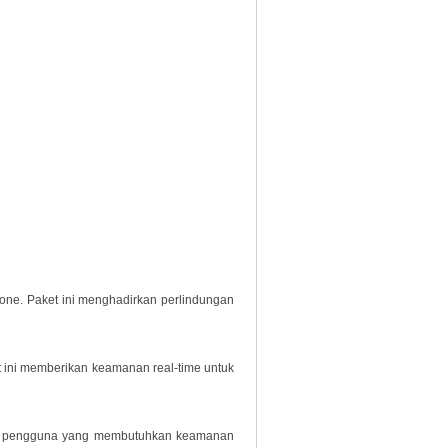
phone. Paket ini menghadirkan perlindungan
t ini memberikan keamanan real-time untuk
bagi pengguna yang membutuhkan keamanan