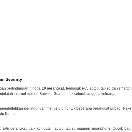
um Security
ngan perlindungan hingga
10 perangkat
, termasuk PC, laptop, tablet, dan smart
njelajah internet melalui Browser Guard untuk seluruh anggota keluarga.
g membutuhkan perlindungan menyeluruh untuk beberapa perangkat pribadi. Pake
tu lisensi.
k satu perangkat, baik komputer, laptop, tablet, maupun smartphone. Cocok 