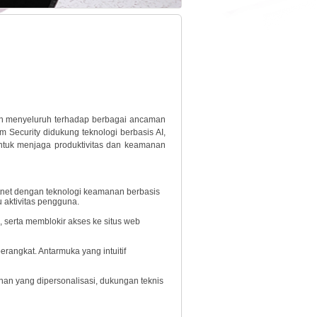
an menyeluruh terhadap berbagai ancaman
m Security didukung teknologi berbasis AI,
ntuk menjaga produktivitas dan keamanan
otnet dengan teknologi keamanan berbasis
 aktivitas pengguna.
 serta memblokir akses ke situs web
angkat. Antarmuka yang intuitif
n yang dipersonalisasi, dukungan teknis