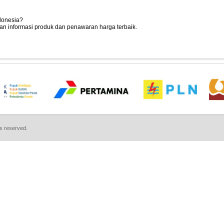
ndonesia?
n informasi produk dan penawaran harga terbaik.
ts reserved.