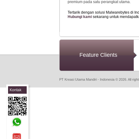
premium pada satu perangkat utama.
Tertarik dengan solusi Malwarebytes
di I
Hubungi kami
sekarang untuk mendapatka
Feature Clients
PT Kreasi Utama Mandiri - Indonesia © 2026. All righ
Kontak
Sales