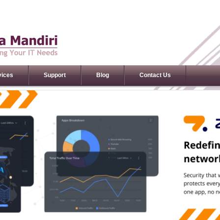
vices
Support
Blog
Contact Us