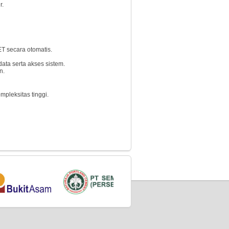
r.
T secara otomatis.
ata serta akses sistem.
n.
mpleksitas tinggi.