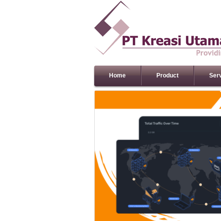
Home
Product
Ser