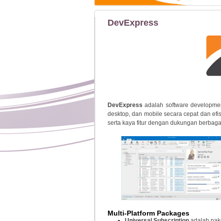
DevExpress
DevExpress
adalah software developmen
desktop, dan mobile secara cepat dan ef
serta kaya fitur dengan dukungan berbagai
Multi-Platform Packages
Universal Subscription
adalah pak