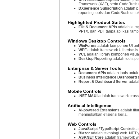
Framework (XAF), serta CodeRush unt
DXperience Subscription
adalah p
reporting tools dan CodeRush untuk
Highlighted Product Suites
File & Document APIs
adalah kump
PPTX, dan PDF tanpa aplikasi tam
Windows Desktop Controls
WinForms
adalah komponen UI unt
WPF
adalah framework UI berbasis
VCL
adalah library komponen visu
Desktop Reporting
adalah tools pe
Enterprise & Server Tools
Document APIs
adalah tools untuk
Business Intelligence Dashboard
Report & Dashboard Server
adala
Mobile Controls
.NET MAUI
adalah framework cross
Artificial Intelligence
AI-powered Extensions
adalah fit
meningkatkan efisiensi kerja.
Web Controls
JavaScript / TypeScript Controls
a
Blazor
adalah teknologi web .NET 
ASP.NET Core
adalah framework w