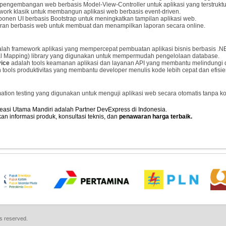
pengembangan web berbasis Model-View-Controller untuk aplikasi yang terstruktu
work klasik untuk membangun aplikasi web berbasis event-driven.
onen UI berbasis Bootstrap untuk meningkatkan tampilan aplikasi web.
oran berbasis web untuk membuat dan menampilkan laporan secara online.
lah framework aplikasi yang mempercepat pembuatan aplikasi bisnis berbasis .NE
l Mapping) library yang digunakan untuk mempermudah pengelolaan database.
vice
adalah tools keamanan aplikasi dan layanan API yang membantu melindungi d
 tools produktivitas yang membantu developer menulis kode lebih cepat dan efisie
ation testing yang digunakan untuk menguji aplikasi web secara otomatis tanpa ko
easi Utama Mandiri adalah Partner DevExpress di Indonesia.
n informasi produk, konsultasi teknis, dan
penawaran harga terbaik.
ts reserved.