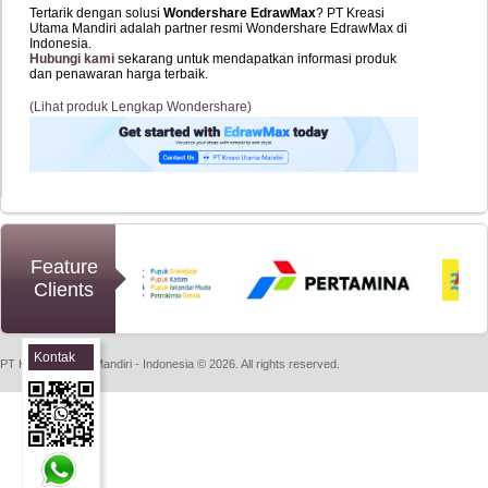
Tertarik dengan solusi
Wondershare EdrawMax
? PT Kreasi
Utama Mandiri adalah partner resmi Wondershare EdrawMax di
Indonesia.
Hubungi kami
sekarang untuk mendapatkan informasi produk
dan penawaran harga terbaik.
(Lihat produk Lengkap Wondershare)
Feature
Clients
Kontak
PT Kreasi Utama Mandiri - Indonesia © 2026. All rights reserved.
Sales