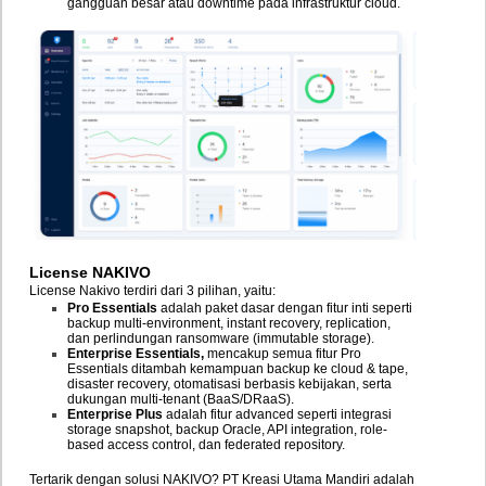
gangguan besar atau downtime pada infrastruktur cloud.
License
NAKIVO
License Nakivo terdiri dari 3 pilihan, yaitu:
Pro Essentials
adalah paket dasar dengan fitur inti seperti
backup multi-environment, instant recovery, replication,
dan perlindungan ransomware (immutable storage).
Enterprise Essentials,
mencakup semua fitur Pro
Essentials ditambah kemampuan backup ke cloud & tape,
disaster recovery, otomatisasi berbasis kebijakan, serta
dukungan multi-tenant (BaaS/DRaaS).
Enterprise Plus
adalah fitur advanced seperti integrasi
storage snapshot, backup Oracle, API integration, role-
based access control, dan federated repository.
Tertarik dengan solusi NAKIVO? PT Kreasi Utama Mandiri adalah